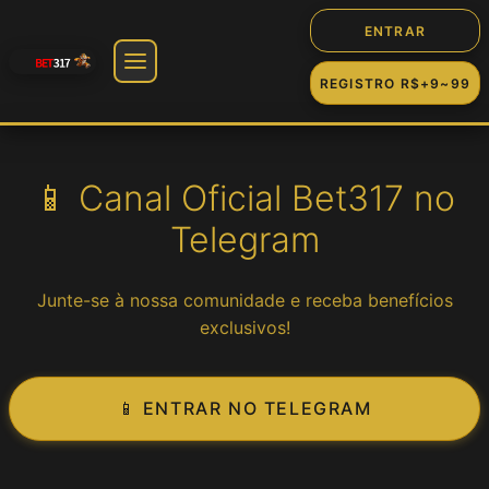
ENTRAR
REGISTRO R$+9~99
🎰 Jogos
📱 Canal Oficial Bet317 no
Slot
Telegram
Cassino
Junte-se à nossa comunidade e receba benefícios
exclusivos!
Fortune
Jogos
📱 ENTRAR NO TELEGRAM
Game