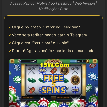
Acesso Rápido: Mobile App | Desktop | Web Version |
Notificações Push
Clique no botão "Entrar no Telegram"
Você será redirecionado para o Telegram
Clique em "Participar" ou "Join"
Pronto! Agora você faz parte da comunidade