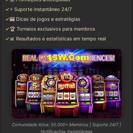
⚡ Suporte instantâneo 24/7
Bet
🎰 Dicas de jogos e estratégias
🏆 Torneios exclusivos para membros
Win
📊 Resultados e estatísticas em tempo real
APP
📱 Download
APK
Download
Baixar
Comunidade Ativa: 50.000+ Membros | Suporte 24/7 |
Notificações Instantâneas