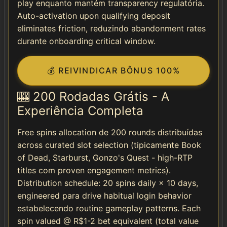
play enquanto mantém transparency regulatória.
Auto-activation upon qualifying deposit
eliminates friction, reduzindo abandonment rates
durante onboarding critical window.
💰 REIVINDICAR BÔNUS 100%
🎰 200 Rodadas Grátis - A
Experiência Completa
Free spins allocation de 200 rounds distribuídas
across curated slot selection (tipicamente Book
of Dead, Starburst, Gonzo's Quest - high-RTP
titles com proven engagement metrics).
Distribution schedule: 20 spins daily × 10 days,
engineered para drive habitual login behavior
estabelecendo routine gameplay patterns. Each
spin valued @ R$1-2 bet equivalent (total value