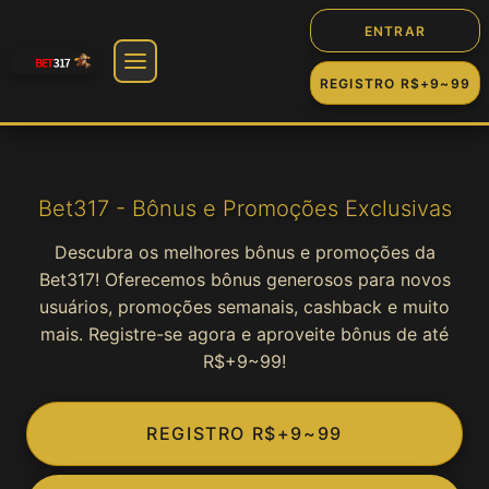
ENTRAR
REGISTRO R$+9~99
🎰 Jogos
Slot
Bet317 - Bônus e Promoções Exclusivas
Descubra os melhores bônus e promoções da
Cassino
Bet317! Oferecemos bônus generosos para novos
usuários, promoções semanais, cashback e muito
Fortune
mais. Registre-se agora e aproveite bônus de até
R$+9~99!
Jogos
REGISTRO R$+9~99
Game