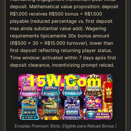
deposit. Mathematical value proposition: deposit
R$1.000 receives R$500 bonus = R$1.500
playable (reduced percentage vs. first deposit
mas ainda substantial value add). Wagering
requirements tipicamente 30x bonus amount
(R$500 × 30 = R$15.000 turnover), lower than
first deposit reflecting returning player status.
Time window: activated within 7 days após first
deposit clearance, incentivizing prompt reload.
Evoplay Premium Slots: Eligible para Reload Bonus |