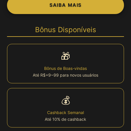
SAIBA MAIS
👤 Conta
Login
Bônus Disponíveis
Cadastro
🎁
Bônus
Bônus de Boas-vindas
Até R$+9~99 para novos usuários
VIP
Lottery
💰
Cashback Semanal
🏆 Plataforma
Até 10% de cashback
Plataforma