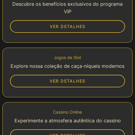
Descubra os benefícios exclusivos do programa
VIP
VER DETALHES
Jogos de Slot
Explore nossa coleção de caça-níqueis modernos
VER DETALHES
Cassino Online
Experimente a atmosfera autêntica do cassino