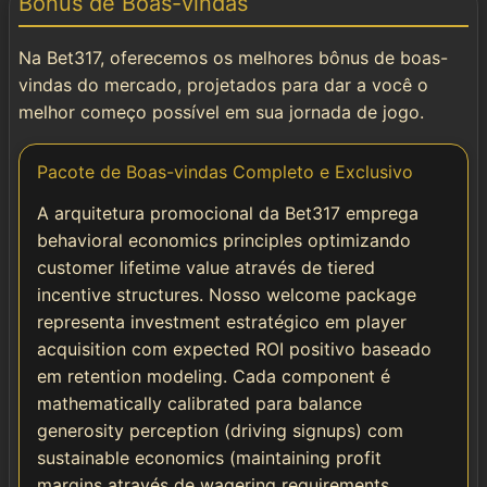
Bônus de Boas-vindas
Instalar
Na Bet317, oferecemos os melhores bônus de boas-
🌐 Social & Contato
vindas do mercado, projetados para dar a você o
melhor começo possível em sua jornada de jogo.
📱 Telegram
Pacote de Boas-vindas Completo e Exclusivo
📘 Facebook
A arquitetura promocional da Bet317 emprega
behavioral economics principles optimizando
customer lifetime value através de tiered
incentive structures. Nosso welcome package
representa investment estratégico em player
acquisition com expected ROI positivo baseado
em retention modeling. Cada component é
mathematically calibrated para balance
generosity perception (driving signups) com
sustainable economics (maintaining profit
margins através de wagering requirements