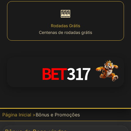
🎰
Bet
Rodadas Grátis
Centenas de rodadas grátis
Win
APP
📱 Download
APK
Download
Página Inicial
Bônus e Promoções
Baixar