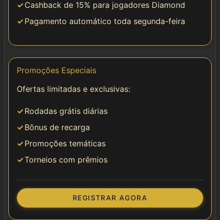
Cashback de 15% para jogadores Diamond
Pagamento automático toda segunda-feira
Promoções Especiais
Ofertas limitadas e exclusivas:
Rodadas grátis diárias
Bônus de recarga
Promoções temáticas
Torneios com prêmios
REGISTRAR AGORA