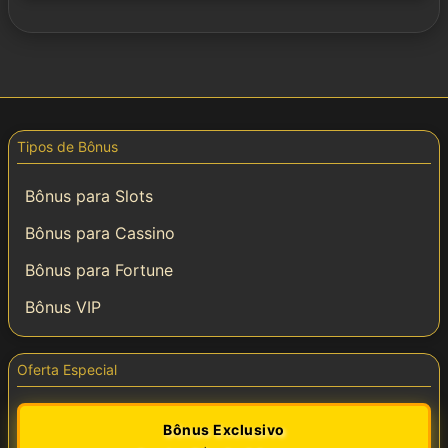
Tipos de Bônus
Bônus para Slots
Bônus para Cassino
Bônus para Fortune
Bônus VIP
Oferta Especial
Bônus Exclusivo