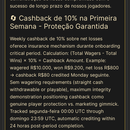
sucesso de longo prazo de nossos jogadores.
🔄 Cashback de 10% na Primeira
Semana - Proteção Garantida
Weekly cashback de 10% sobre net losses
oferece insurance mechanism durante onboarding
critical period. Calculation: (Total Wagers - Total
Wins) × 10% = Cashback Amount. Example:
wagered R$10.000, won R$9.200, net loss R$800
→ cashback R$80 credited Monday seguinte.
Sem wagering requirements (straight cash
withdrawable or playable), maximum integrity
demonstration positioning cashback como
genuine player protection vs. marketing gimmick.
Tracked segunda-feira 00:00 UTC through
domingo 23:59 UTC, automatic crediting within
24 horas post-period completion.