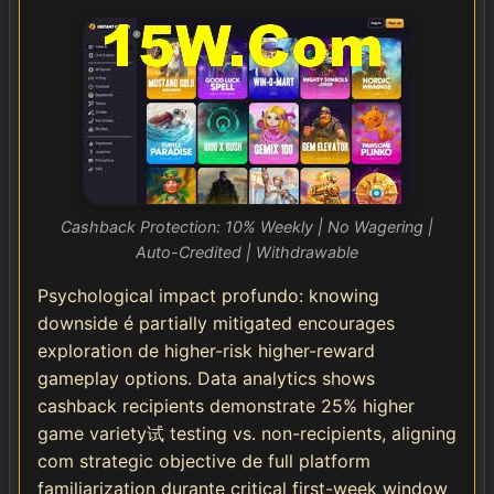
Cashback Protection: 10% Weekly | No Wagering |
Auto-Credited | Withdrawable
Psychological impact profundo: knowing
downside é partially mitigated encourages
exploration de higher-risk higher-reward
gameplay options. Data analytics shows
cashback recipients demonstrate 25% higher
game variety试 testing vs. non-recipients, aligning
com strategic objective de full platform
familiarization durante critical first-week window