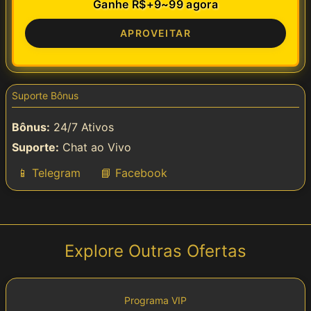
Ganhe R$+9~99 agora
APROVEITAR
Suporte Bônus
Bônus:
24/7 Ativos
Suporte:
Chat ao Vivo
📱 Telegram
📘 Facebook
Explore Outras Ofertas
Programa VIP