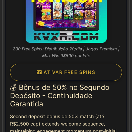
200 Free Spins: Distribuição 20/dia | Jogos Premium |
Max Win R$500 por lote
🎰 ATIVAR FREE SPINS
💰 Bônus de 50% no Segundo
Depósito - Continuidade
Garantida
Second deposit bonus de 50% match (até
R$2.500 cap) extends welcome sequence,
maintaining engagement momentum post-initial