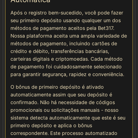
Após o registro bem-sucedido, você pode fazer
seu primeiro depósito usando qualquer um dos
métodos de pagamento aceitos pela Bet317.
Nossa plataforma aceita uma ampla variedade de
métodos de pagamento, incluindo cartões de
crédito e débito, transferências bancárias,
carteiras digitais e criptomoedas. Cada método
de pagamento foi cuidadosamente selecionado
para garantir segurança, rapidez e conveniência.
O bônus de primeiro depósito é ativado
automaticamente assim que seu depósito é
confirmado. Não há necessidade de códigos
promocionais ou solicitações manuais - nosso
sistema detecta automaticamente que este é seu
primeiro depósito e aplica o bônus
correspondente. Este processo automatizado